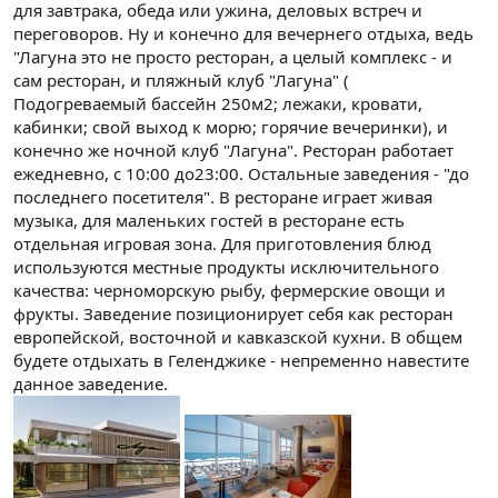
для завтрака, обеда или ужина, деловых встреч и
переговоров. Ну и конечно для вечернего отдыха, ведь
"Лагуна это не просто ресторан, а целый комплекс - и
сам ресторан, и пляжный клуб "Лагуна" (
Подогреваемый бассейн 250м2; лежаки, кровати,
кабинки; свой выход к морю; горячие вечеринки), и
конечно же ночной клуб "Лагуна". Ресторан работает
ежедневно, с 10:00 до23:00. Остальные заведения - "до
последнего посетителя". В ресторане играет живая
музыка, для маленьких гостей в ресторане есть
отдельная игровая зона. Для приготовления блюд
используются местные продукты исключительного
качества: черноморскую рыбу, фермерские овощи и
фрукты. Заведение позиционирует себя как ресторан
европейской, восточной и кавказской кухни. В общем
будете отдыхать в Геленджике - непременно навестите
данное заведение.