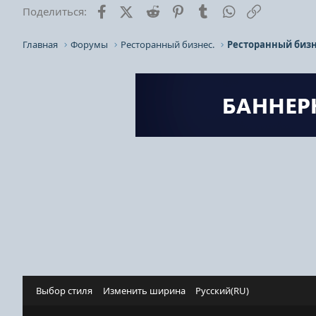
Facebook
X (Twitter)
Reddit
Pinterest
Tumblr
WhatsApp
Ссылка
Поделиться:
Главная
Форумы
Ресторанный бизнес.
Ресторанный бизн
Выбор стиля
Изменить ширина
Русский(RU)