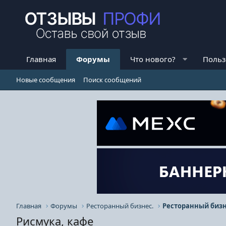
Главная
Форумы
Что нового?
Польз
Новые сообщения
Поиск сообщений
Главная
Форумы
Ресторанный бизнес.
Ресторанный бизн
Рисмука, кафе