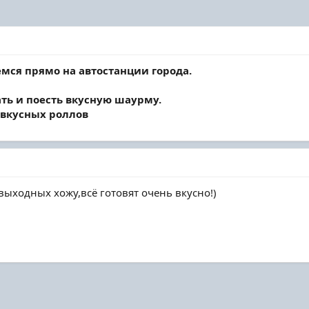
мся прямо на автостанции города.
ать и поесть вкусную шаурму.
 вкусных роллов
выходных хожу,всё готовят очень вкусно!)