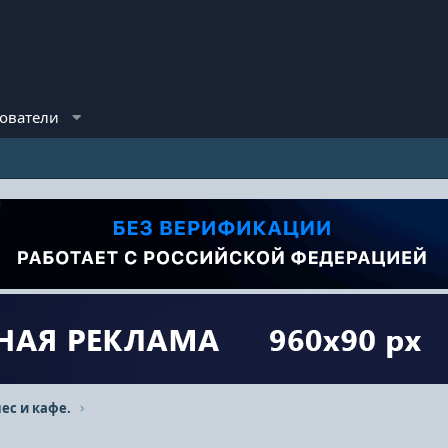
ователи
ес и кафе.