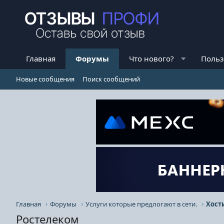
Главная
Форумы
Что нового?
Польз
Новые сообщения
Поиск сообщений
Главная
Форумы
Услуги которые предлогают в сети.
Хост
Ростелеком