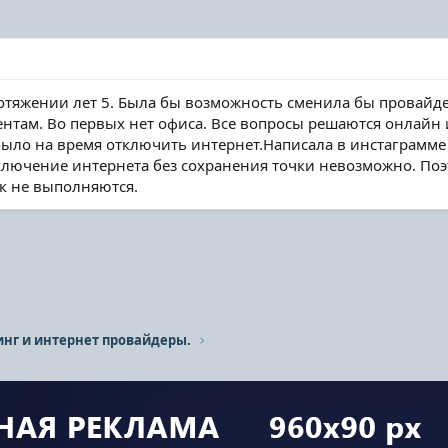
тяжении лет 5. Была бы возможность сменила бы провайдер
ентам. Во первых нет офиса. Все вопросы решаются онлайн
ло на время отключить интернет.Написала в инстаграмме 
тключение интернета без сохранения точки невозможно. Поэ
ак не выполняются.
инг и интернет провайдеры.