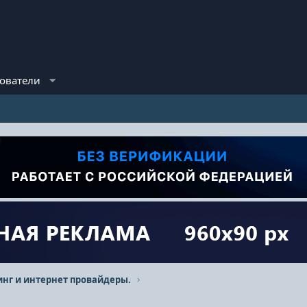
ователи
инг и интернет провайдеры.