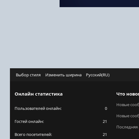
Выбор стиля
Изменить ширина
Русский(RU)
Онлайн статистика
Что ново
Новые соо
Пользователей онлайн
0
Новые соо
Гостей онлайн
21
Последняя 
Всего посетителей
21