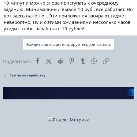
19 минут и можно снова приступать к очередному
заданию. Минимальный вывод 10 руб., всё работает. Но
вот здесь одно но... Эти приложения засирают гаджет
невероятно. Ну и с этими ожиданиями несколько часов
уходит чтобы заработать 10 рублей.
Войдите или зарегистрируйтесь для ответа.
Facebook
X (Twitter)
Reddit
Pinterest
Tumblr
WhatsApp
Ссылка
Поделиться:
Сайты по заработку.