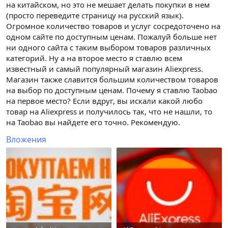
на китайском, но это не мешает делать покупки в нем
(просто переведите страницу на русский язык).
Огромное количество товаров и услуг сосредоточено на
одном сайте по доступным ценам. Пожалуй больше нет
ни одного сайта с таким выбором товаров различных
категорий. Ну а на второе место я ставлю всем
известный и самый популярный магазин Aliexpress.
Магазин также славится большим количеством товаров
на выбор по доступным ценам. Почему я ставлю Taobao
на первое место? Если вдруг, вы искали какой любо
товар на Aliexpress и получилось так, что не нашли, то
на Taobao вы найдете его точно. Рекомендую.
Вложения