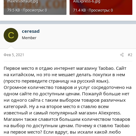
maxresdefault.jpg
AliExpress-6.jpg
79.5 KB · Просмотры: 0
71.4 KB · Просмотры: 0
ceresad
C
Member
Фев 5, 2021
#2
Первое место я отдаю интернет магазину Taobao. Сайт
на китайском, но это не мешает делать покупки в нем
(просто переведите страницу на русский язык).
Огромное количество товаров и услуг сосредоточено на
одном сайте по доступным ценам. Пожалуй больше нет
ни одного сайта с таким выбором товаров различных
категорий. Ну а на второе место я ставлю всем
известный и самый популярный магазин Aliexpress.
Магазин также славится большим количеством товаров
на выбор по доступным ценам. Почему я ставлю Taobao
на первое место? Если вдруг, вы искали какой любо