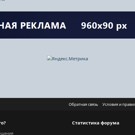
Обратная связь
Условия и прави
го?
Статистика форума
бщения