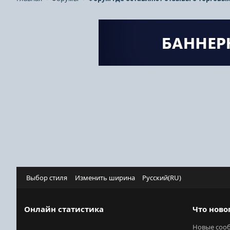
Выбор стиля
Изменить ширина
Русский(RU)
Онлайн статистика
Что ново
Новые соо