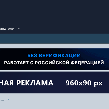
ователи
Форум где оставляют отзывы о торговых компаниях.