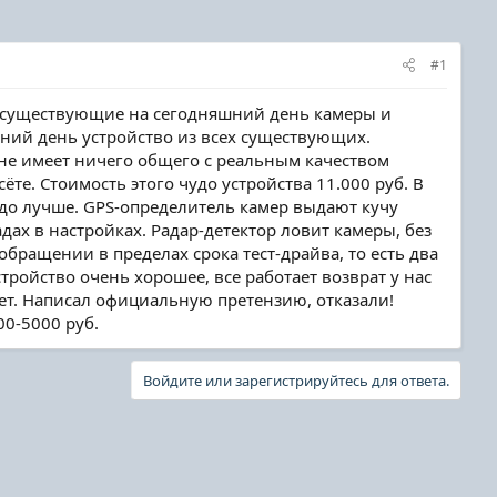
#1
се существующие на сегодняшний день камеры и
шний день устройство из всех существующих.
 не имеет ничего общего с реальным качеством
ёте. Стоимость этого чудо устройства 11.000 руб. В
аздо лучше. GPS-определитель камер выдают кучу
ах в настройках. Радар-детектор ловит камеры, без
 обращении в пределах срока тест-драйва, то есть два
тройство очень хорошее, все работает возврат у нас
дет. Написал официальную претензию, отказали!
00-5000 руб.
Войдите или зарегистрируйтесь для ответа.