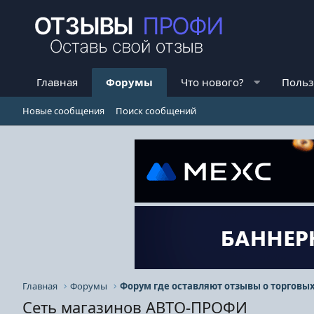
Главная
Форумы
Что нового?
Польз
Новые сообщения
Поиск сообщений
Главная
Форумы
Сеть магазинов АВТО-ПРОФИ