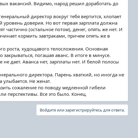
овых вакансий. Видимо, народ решил доработать до
генеральный директор вокруг тебя вертится, хлопает
ой уровень доверия. Но вот первая зарплата должна
т частично (остальное потом), денег, опять же нет. И
ачинает кормить завтраками, причем опять же в
ого роста, худощавого телосложения. Основная
о закрываться, погашая аванс. В итоге в минусе.
 не дает. Аванса нет, зарплаты нет. И белой полосы
нерального директора. Парень хваткий, но иногда не
улыбается. Не женат.
разить сожаление по поводу медленной гибели
и перспективы. Все это было. Конец.
Войдите или зарегистрируйтесь для ответа.