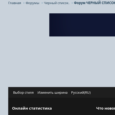
Главная
Форумы
Черный список.
Форум ЧЕРНЫЙ СПИСОК
Выбор стиля
Изменить ширина
Русский(RU)
Онлайн статистика
Что ново