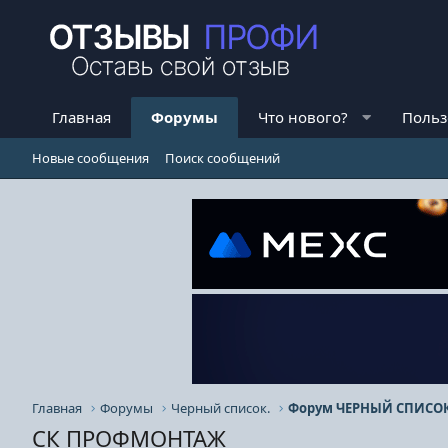
Главная
Форумы
Что нового?
Польз
Новые сообщения
Поиск сообщений
Главная
Форумы
Черный список.
Форум ЧЕРНЫЙ СПИСОК
СК ПРОФМОНТАЖ