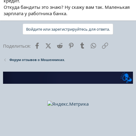
кредит.
Откуда бандиты это знаю? Ну скажу вам так. Маленькая
зарплата у работника банка.
Войдите или зарегистрируйтесь для ответа.
Facebook
X (Twitter)
Reddit
Pinterest
Tumblr
WhatsApp
Ссылка
Поделиться:
Форум отзывов о Мошенниках.