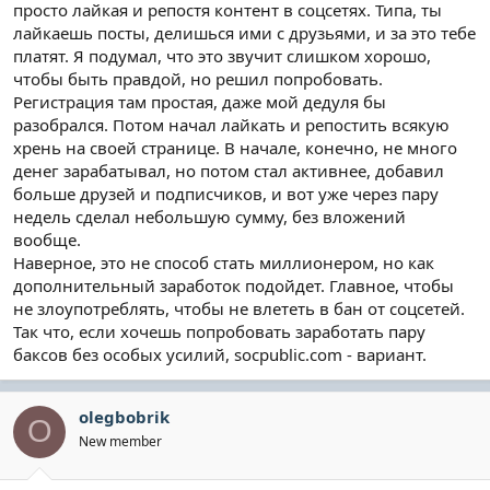
просто лайкая и репостя контент в соцсетях. Типа, ты
лайкаешь посты, делишься ими с друзьями, и за это тебе
платят. Я подумал, что это звучит слишком хорошо,
чтобы быть правдой, но решил попробовать.
Регистрация там простая, даже мой дедуля бы
разобрался. Потом начал лайкать и репостить всякую
хрень на своей странице. В начале, конечно, не много
денег зарабатывал, но потом стал активнее, добавил
больше друзей и подписчиков, и вот уже через пару
недель сделал небольшую сумму, без вложений
вообще.
Наверное, это не способ стать миллионером, но как
дополнительный заработок подойдет. Главное, чтобы
не злоупотреблять, чтобы не влететь в бан от соцсетей.
Так что, если хочешь попробовать заработать пару
баксов без особых усилий, socpublic.com - вариант.
olegbobrik
O
New member