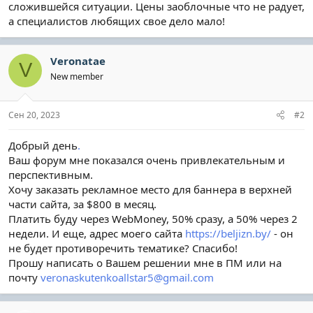
сложившейся ситуации. Цены заоблочные что не радует,
а специалистов любящих свое дело мало!
Veronatae
V
New member
Сен 20, 2023
#2
Добрый день
.
Ваш форум мне показался очень привлекательным и
перспективным.
Хочу заказать рекламное место для баннера в верхней
части сайта, за $800 в месяц.
Платить буду через WebMoney, 50% сразу, а 50% через 2
недели. И еще, адрес моего сайта
https://beljizn.by/
- он
не будет противоречить тематике? Спасибо!
Прошу написать о Вашем решении мне в ПМ или на
почту
veronaskutenkoallstar5@gmail.com