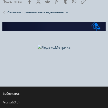
Facebook
X (Twitter)
Reddit
Pinterest
Tumblr
WhatsApp
Ссылка
Поделиться:
Отзывы о строительстве и недвижимости.
Выбор стиля
Русский(RU)