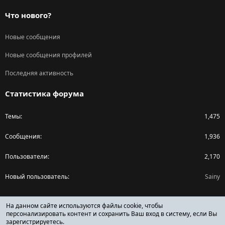
Что нового?
Новые сообщения
Новые сообщения профилей
Последняя активность
Статистика форума
Темы
1,475
Сообщения
1,936
Пользователи
2,170
Новый пользователь
Sainy
Поделиться страницей
На данном сайте используются файлы cookie, чтобы
персонализировать контент и сохранить Ваш вход в систему, если Вы
зарегистрируетесь.
Facebook
X (Twitter)
Reddit
Pinterest
Tumblr
WhatsApp
Ссылка