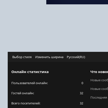
Выбор стиля
Изменить ширина
Русский(RU)
Онлайн статистика
Что ново
Новые соо
Пользователей онлайн
0
Новые соо
Гостей онлайн
32
Последняя 
Всего посетителей
32