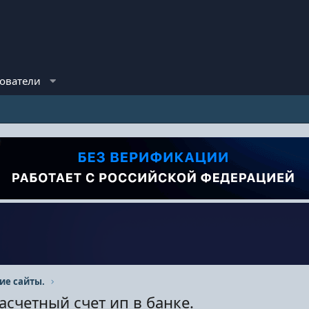
ователи
ие сайты.
асчетный счет ип в банке.