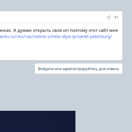
#1
нках. Я думаю открыть свое ип поэтому этот сайт мне
banks.ru/rko/raschetnie-scheta-dlya-ip/sankt-peterburg/
Войдите или зарегистрируйтесь для ответа.