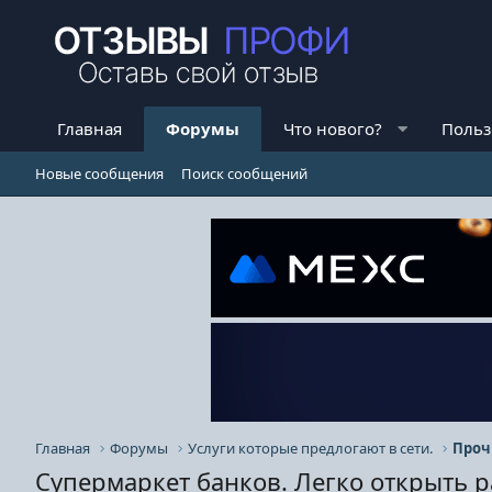
Главная
Форумы
Что нового?
Польз
Новые сообщения
Поиск сообщений
Главная
Форумы
Услуги которые предлогают в сети.
Проч
Супермаркет банков. Легко открыть р