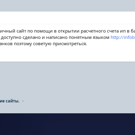
ичный сайт по помощи в открытии расчетного счета ип в ба
и доступно сделано и написано понятным языком
http://info
анков поэтому советую присмотреться.
ие сайты.