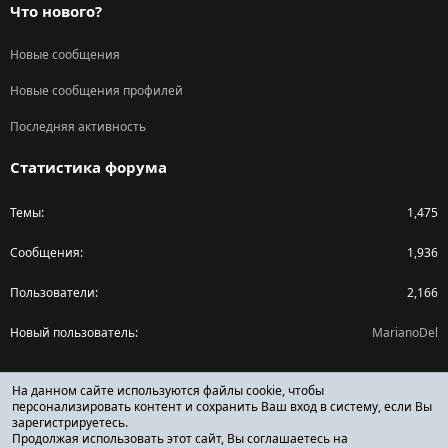
Что нового?
Новые сообщения
Новые сообщения профилей
Последняя активность
Статистика форума
Темы
1,475
Сообщения
1,936
Пользователи
2,166
Новый пользователь
MarianoDel
Поделиться страницей
На данном сайте используются файлы cookie, чтобы
персонализировать контент и сохранить Ваш вход в систему, если Вы
зарегистрируетесь.
Facebook
X (Twitter)
Reddit
Pinterest
Tumblr
WhatsApp
Ссылка
Продолжая использовать этот сайт, Вы соглашаетесь на