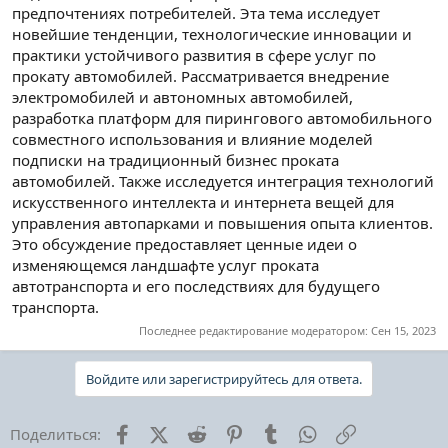
предпочтениях потребителей. Эта тема исследует
новейшие тенденции, технологические инновации и
практики устойчивого развития в сфере услуг по
прокату автомобилей. Рассматривается внедрение
электромобилей и автономных автомобилей,
разработка платформ для пирингового автомобильного
совместного использования и влияние моделей
подписки на традиционный бизнес проката
автомобилей. Также исследуется интеграция технологий
искусственного интеллекта и интернета вещей для
управления автопарками и повышения опыта клиентов.
Это обсуждение предоставляет ценные идеи о
изменяющемся ландшафте услуг проката
автотранспорта и его последствиях для будущего
транспорта.
Последнее редактирование модератором:
Сен 15, 2023
Войдите или зарегистрируйтесь для ответа.
Facebook
X (Twitter)
Reddit
Pinterest
Tumblr
WhatsApp
Ссылка
Поделиться: