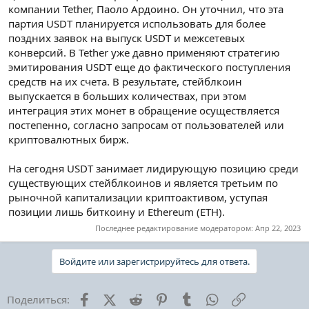
компании Tether, Паоло Ардоино. Он уточнил, что эта
партия USDT планируется использовать для более
поздних заявок на выпуск USDT и межсетевых
конверсий. В Tether уже давно применяют стратегию
эмитирования USDT еще до фактического поступления
средств на их счета. В результате, стейблкоин
выпускается в больших количествах, при этом
интеграция этих монет в обращение осуществляется
постепенно, согласно запросам от пользователей или
криптовалютных бирж.
На сегодня USDT занимает лидирующую позицию среди
существующих стейблкоинов и является третьим по
рыночной капитализации криптоактивом, уступая
позиции лишь биткоину и Ethereum (ETH).
Последнее редактирование модератором:
Апр 22, 2023
Войдите или зарегистрируйтесь для ответа.
Facebook
X (Twitter)
Reddit
Pinterest
Tumblr
WhatsApp
Ссылка
Поделиться: