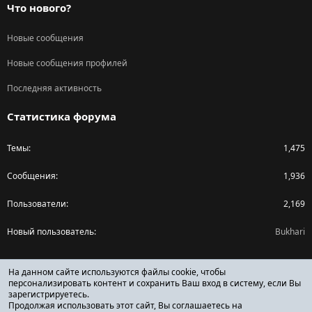
Что нового?
Новые сообщения
Новые сообщения профилей
Последняя активность
Статистика форума
Темы
1,475
Сообщения
1,936
Пользователи
2,169
Новый пользователь
Bukhari
Поделиться страницей
На данном сайте используются файлы cookie, чтобы
персонализировать контент и сохранить Ваш вход в систему, если Вы
зарегистрируетесь.
Facebook
X (Twitter)
Reddit
Pinterest
Tumblr
WhatsApp
Ссылка
Продолжая использовать этот сайт, Вы соглашаетесь на