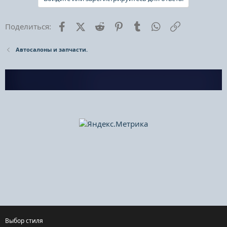
Facebook
X (Twitter)
Reddit
Pinterest
Tumblr
WhatsApp
Ссылка
Поделиться:
Автосалоны и запчасти.
Выбор стиля