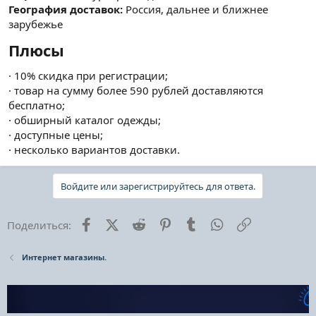
География доставок:
Россия, дальнее и ближнее
зарубежье
Плюсы​
· 10% скидка при регистрации;
· товар на сумму более 590 рублей доставляются
бесплатно;
· обширный каталог одежды;
· доступные цены;
· несколько вариантов доставки.
Войдите или зарегистрируйтесь для ответа.
Facebook
X (Twitter)
Reddit
Pinterest
Tumblr
WhatsApp
Ссылка
Поделиться:
Интернет магазины.