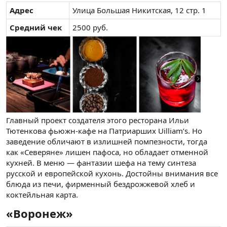
Адрес
Улица Большая Никитская, 12 стр. 1
Средний чек
2500 руб.
Главный проект создателя этого ресторана Ильи
Тютенкова фьюжн-кафе на Патриарших Uilliam’s. Но
заведение обличают в излишней помпезности, тогда
как «Северяне» лишен пафоса, но обладает отменной
кухней. В меню — фантазии шефа на тему синтеза
русской и европейской кухонь. Достойны внимания все
блюда из печи, фирменный бездрожжевой хлеб и
коктейльная карта.
«Воронеж»​