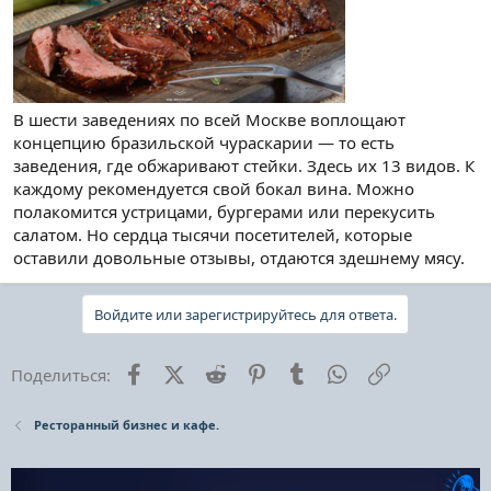
В шести заведениях по всей Москве воплощают
концепцию бразильской чураскарии — то есть
заведения, где обжаривают стейки. Здесь их 13 видов. К
каждому рекомендуется свой бокал вина. Можно
полакомится устрицами, бургерами или перекусить
салатом. Но сердца тысячи посетителей, которые
оставили довольные отзывы, отдаются здешнему мясу.
Войдите или зарегистрируйтесь для ответа.
Facebook
X (Twitter)
Reddit
Pinterest
Tumblr
WhatsApp
Ссылка
Поделиться:
Ресторанный бизнес и кафе.