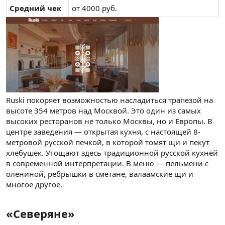
Средний чек
от 4000 руб.
Ruski покоряет возможностью насладиться трапезой на
высоте 354 метров над Москвой. Это один из самых
высоких ресторанов не только Москвы, но и Европы. В
центре заведения — открытая кухня, с настоящей 8-
метровой русской печкой, в которой томят щи и пекут
хлебушек. Угощают здесь традиционной русской кухней
в современной интерпретации. В меню — пельмени с
олениной, ребрышки в сметане, валаамские щи и
многое другое.
«Северяне»​