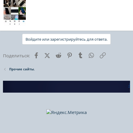
Войдите или зарегистрируйтесь для ответа.
Facebook
X (Twitter)
Reddit
Pinterest
Tumblr
WhatsApp
Ссылка
Поделиться:
Прочие сайты.