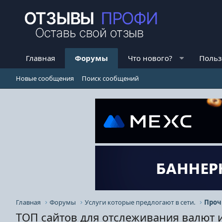
Главная
Форумы
Что нового?
Польз
Новые сообщения
Поиск сообщений
Главная
Форумы
Услуги которые предлогают в сети.
Проч
ТОП сайтов для отслеживания валют 