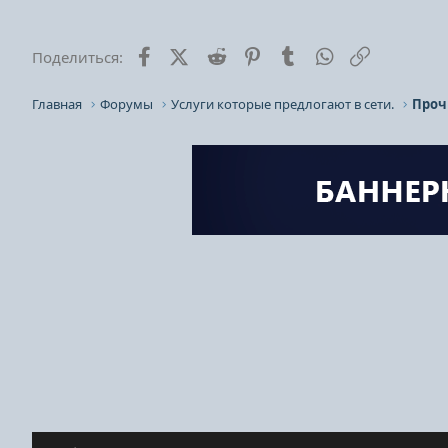
Facebook
X (Twitter)
Reddit
Pinterest
Tumblr
WhatsApp
Ссылка
Поделиться:
Главная
Форумы
Услуги которые предлогают в сети.
Проч