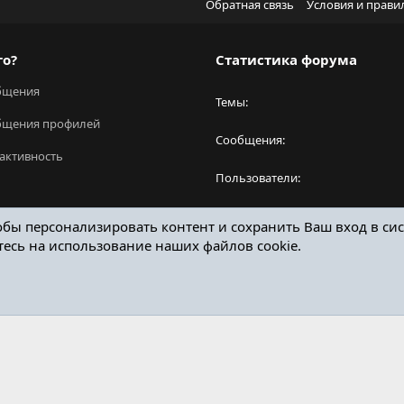
Обратная связь
Условия и прави
го?
Статистика форума
бщения
Темы
бщения профилей
Сообщения
активность
Пользователи
Новый пользователь
обы персонализировать контент и сохранить Ваш вход в сис
тесь на использование наших файлов cookie.
ОТЗЫВЫ ОНЛАЙН ФОРУМ