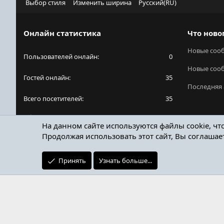
Выбор стиля
Изменить ширина
Русский(RU)
Онлайн статистика
Что ново
Новые соо
Пользователей онлайн
0
Новые соо
Гостей онлайн
35
Последняя 
Всего посетителей
35
Общее количество посетителей может включать
На данном сайте используются файлы cookie, чт
в себя скрытых пользователей.
Продолжая использовать этот сайт, Вы соглашае
Принять
Узнать больше...