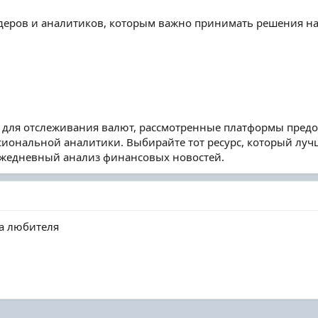
йдеров и аналитиков, которым важно принимать решения н
 для отслеживания валют, рассмотренные платформы предо
сиональной аналитики. Выбирайте тот ресурс, который лучш
ежедневный анализ финансовых новостей.
на любителя