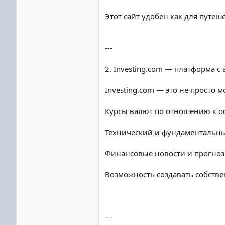
Этот сайт удобен как для путеш
---
2. Investing.com — платформа с
Investing.com — это не просто
Курсы валют по отношению к 
Технический и фундаментальны
Финансовые новости и прогно
Возможность создавать собств
---