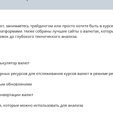
лют, занимаетесь трейдингом или просто хотите быть в кур
тформами. Ниже собраны лучшие сайты о валютах, которы
вок до глубокого технического анализа.
лькулятор валют
рных ресурсов для отслеживания курсов валют в режиме ре
ным обновлением
онвертации валют
, которые можно использовать для анализа