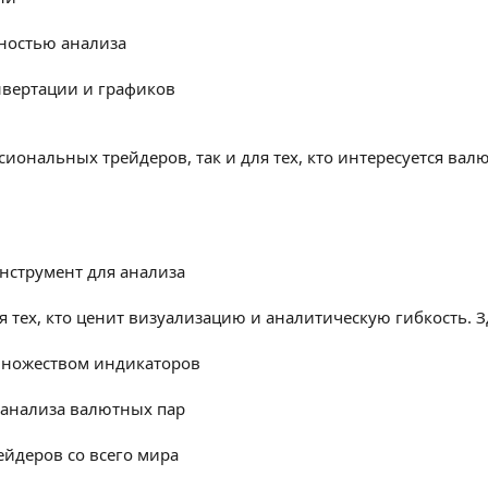
ностью анализа
вертации и графиков
сиональных трейдеров, так и для тех, кто интересуется вал
нструмент для анализа
я тех, кто ценит визуализацию и аналитическую гибкость. З
множеством индикаторов
 анализа валютных пар
ейдеров со всего мира