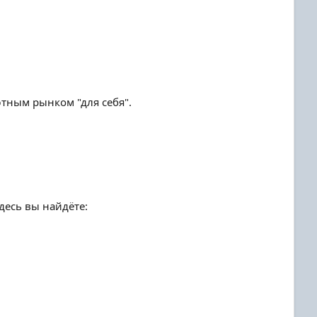
ютным рынком "для себя".
десь вы найдёте: