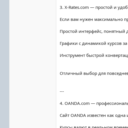
3. X-Rates.com — простой и уд
Если вам нужен максимально пр
Простой интерфейс, понятный 
Графики с динамикой курсов за 
Инструмент быстрой конвертац
Отличный выбор для повседнев
---
4. OANDA.com — профессиональ
Сайт OANDA известен как одна 
Курсы валют в реальном време