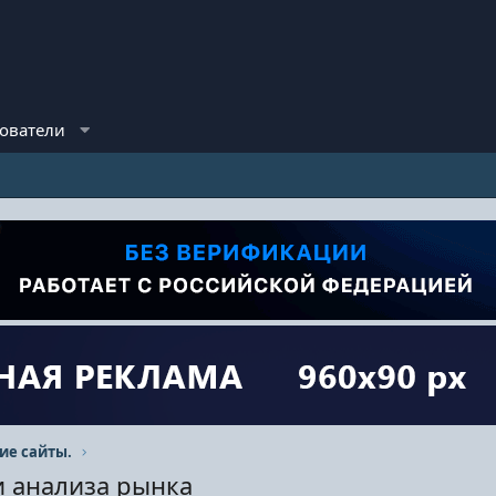
ователи
ие сайты.
и анализа рынка