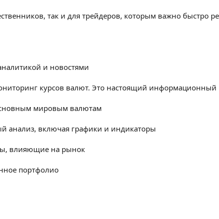
ественников, так и для трейдеров, которым важно быстро р
 аналитикой и новостями
 мониторинг курсов валют. Это настоящий информационный
основным мировым валютам
й анализ, включая графики и индикаторы
зы, влияющие на рынок
енное портфолио