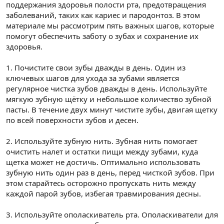
поддержания здоровья полости рта, предотвращения
заболеваний, таких как кариес и пародонтоз. В этом
материале мы рассмотрим пять важных шагов, которые
помогут обеспечить заботу о зубах и сохранение их
здоровья.
1. Почистите свои зубы дважды в день. Один из
ключевых шагов для ухода за зубами является
регулярное чистка зубов дважды в день. Используйте
мягкую зубную щётку и небольшое количество зубной
пасты. В течение двух минут чистите зубы, двигая щетку
по всей поверхности зубов и десен.
2. Используйте зубную нить. Зубная нить помогает
очистить налет и остатки пищи между зубами, куда
щетка может не достичь. Оптимально использовать
зубную нить один раз в день, перед чисткой зубов. При
этом старайтесь осторожно пропускать нить между
каждой парой зубов, избегая травмирования десны.
3. Используйте ополаскиватель рта. Ополаскиватели для