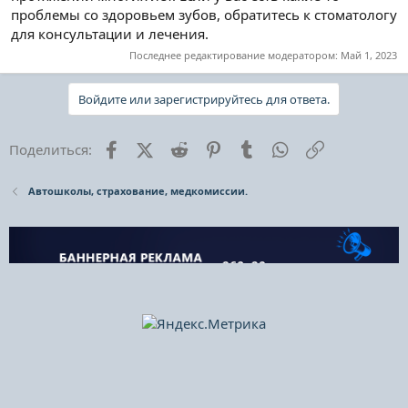
проблемы со здоровьем зубов, обратитесь к стоматологу
для консультации и лечения.
Последнее редактирование модератором:
Май 1, 2023
Войдите или зарегистрируйтесь для ответа.
Facebook
X (Twitter)
Reddit
Pinterest
Tumblr
WhatsApp
Ссылка
Поделиться:
Автошколы, страхование, медкомиссии.