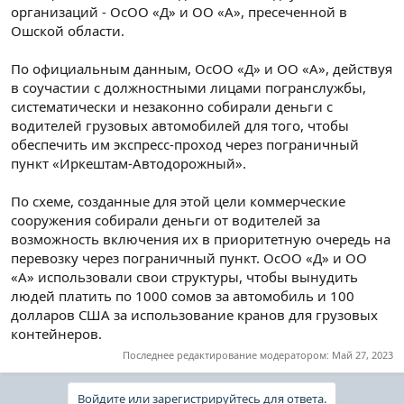
организаций - ОсОО «Д» и ОО «А», пресеченной в
Ошской области.
По официальным данным, ОсОО «Д» и ОО «А», действуя
в соучастии с должностными лицами погранслужбы,
систематически и незаконно собирали деньги с
водителей грузовых автомобилей для того, чтобы
обеспечить им экспресс-проход через пограничный
пункт «Иркештам-Автодорожный».
По схеме, созданные для этой цели коммерческие
сооружения собирали деньги от водителей за
возможность включения их в приоритетную очередь на
перевозку через пограничный пункт. ОсОО «Д» и ОО
«А» использовали свои структуры, чтобы вынудить
людей платить по 1000 сомов за автомобиль и 100
долларов США за использование кранов для грузовых
контейнеров.
Последнее редактирование модератором:
Май 27, 2023
Войдите или зарегистрируйтесь для ответа.