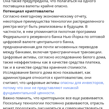
Она также предупредила, что полагаться на одного
поставщика валюты крайне опасно.
Потенциал криптовалюты
Согласно ежегодному экономическому отчету,
некоторые преимущества технологии распределенного
реестра могут быть реализованы в будущем. В
частности, в нем упоминается пилотная программа
Федерального резервного банка Нью-Йорка по оптовой
цифровой валюте центрального банка,
предназначенная для почти мгновенных переводов
между банками, включая трансграничные транзакции.
Цифровые активы, согласно исследованию Белого дома,
также неэффективны как в качестве средства платежа,
так и в качестве средства хранения стоимости.
Исследование Белого дома ясно показывает, как
администрация относится к криптовалютам, они
считают, что цифровые активы
опасны для инвесторов,
потому что они не представляют никакой
фундаментальной ценности.
Важно помнить, что крипторынок все еще развивается.
Поскольку технологии постоянно развиваются, отрасль
может продолжать расширяться и совершенствоваться