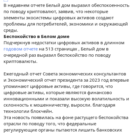
В недавнем отчете Белый дом выразил обеспокоенность
по поводу криптовалют, заявив, что некоторые
элементы экосистемы цифровых активов создают
проблемы для потребителей, экономики и окружающей
среды.
Беспокойство в Белом доме
Подчеркнув недостатки цифровых активов в длинном
годовом отчете
на 513 страницах , Белый дом в
очередной раз выразил беспокойство по поводу
криптовалюты.
Ежегодный отчет Совета экономических консультантов
и Экономический отчет президента за 2023 год впервые
упоминают цифровые активы, где говорится, что
цифровые активы, которые являются финансово
инновационными и показали высокую волатильность и
склонность к мошенничеству, выросли. благодаря
технологии блокчейн.
Эта новость появилась на фоне растущего беспокойства
отрасли по поводу того, что федеральные
регулирующие органы пытаются лишить банковских