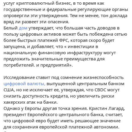
услуг криптовалютный бизнес, в то время как
государственные и федеральные регулирующие органы
опровергли эти утверждения. Тем не менее, тон доклада
вряд ли развеет эти опасения.
Белый
дом
утверждает, что большая часть доводов в
пользу цифровых активов может быть побеждена сетью
более быстрых платежей ФРС, которая скоро будет
запущена, и добавляет, что « инвестиции в
национальную финансовую инфраструктуру могут
предложить значительные преимущества для
потребителей. и предприятий».
Исследование ставит под сомнение жизнеспособность
цифровой валюты,
выпущенной центральным банком
США, но не исключает ее, утверждая, что CBDC могут
снизить доступность кредита, но увеличить риски
хакерских атак на банки.
Однако у Европы другая точка зрения. Кристин Лагард,
президент Европейского центрального банка, считает,
что цифровой евро будет иметь решающее значение
для сохранения европейской платежной автономии.