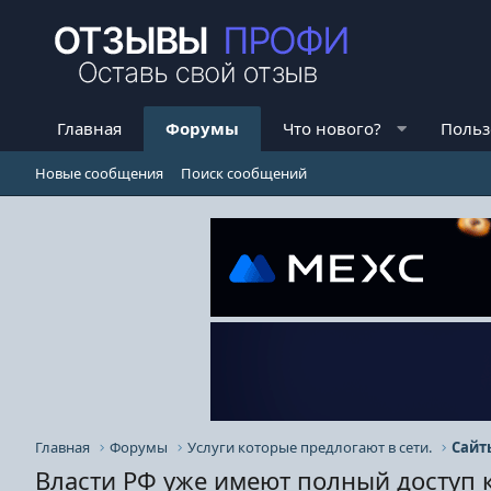
Главная
Форумы
Что нового?
Польз
Новые сообщения
Поиск сообщений
Главная
Форумы
Услуги которые предлогают в сети.
Сайт
Власти РФ уже имеют полный доступ