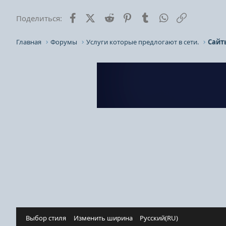
Facebook
X (Twitter)
Reddit
Pinterest
Tumblr
WhatsApp
Ссылка
Поделиться:
Главная
Форумы
Услуги которые предлогают в сети.
Сайт
Выбор стиля
Изменить ширина
Русский(RU)