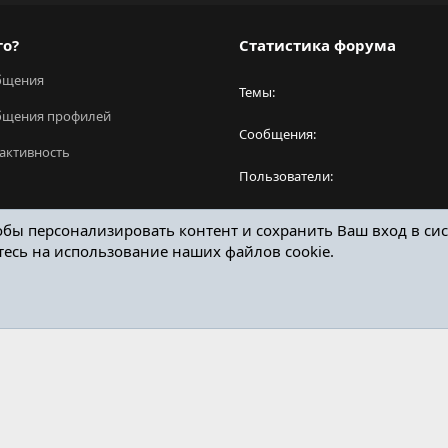
го?
Статистика форума
бщения
Темы
бщения профилей
Сообщения
активность
Пользователи
Новый пользователь
обы персонализировать контент и сохранить Ваш вход в сис
тесь на использование наших файлов cookie.
ОТЗЫВЫ ОНЛАЙН ФОРУМ