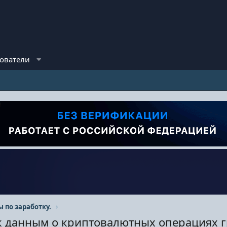
ователи
ы по заработку.
 к данным о криптовалютных операциях 