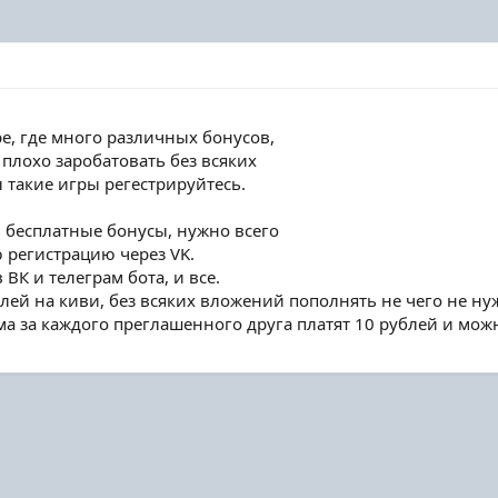
ре, где много различных бонусов,
 плохо заробатовать без всяких
 такие игры регестрируйтесь.
ь бесплатные бонусы, нужно всего
 регистрацию через VK.
ВК и телеграм бота, и все.
ей на киви, без всяких вложений пополнять не чего не ну
а за каждого преглашенного друга платят 10 рублей и можн