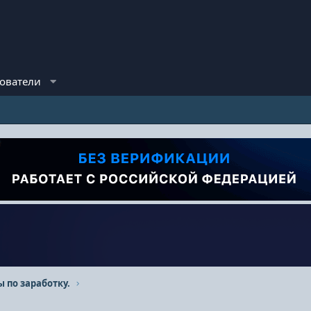
ователи
ы по заработку.