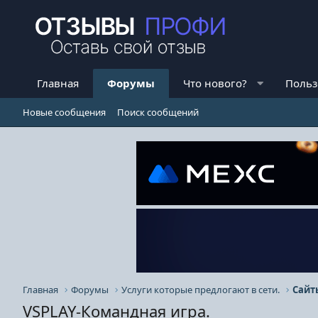
Главная
Форумы
Что нового?
Польз
Новые сообщения
Поиск сообщений
Главная
Форумы
Услуги которые предлогают в сети.
Сайт
VSPLAY-Командная игра.