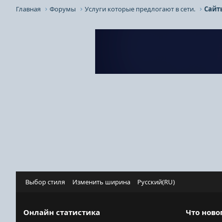
Главная
Форумы
Услуги которые предлогают в сети.
Сайт
Выбор стиля
Изменить ширина
Русский(RU)
Онлайн статистика
Что ново