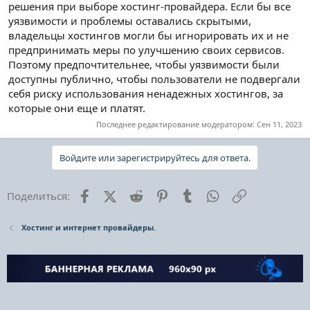
решения при выборе хостинг-провайдера. Если бы все
уязвимости и проблемы оставались скрытыми,
владельцы хостингов могли бы игнорировать их и не
предпринимать меры по улучшению своих сервисов.
Поэтому предпочтительнее, чтобы уязвимости были
доступны публично, чтобы пользователи не подвергали
себя риску использования ненадежных хостингов, за
которые они еще и платят.
Последнее редактирование модератором:
Сен 11, 2023
Войдите или зарегистрируйтесь для ответа.
Facebook
X (Twitter)
Reddit
Pinterest
Tumblr
WhatsApp
Ссылка
Поделиться:
Хостинг и интернет провайдеры.