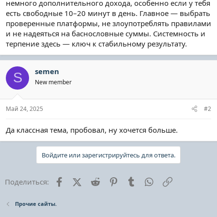
немного дополнительного дохода, особенно если у тебя
есть свободные 10–20 минут в день. Главное — выбрать
проверенные платформы, не злоупотреблять правилами
и не надеяться на баснословные суммы. Системность и
терпение здесь — ключ к стабильному результату.
semen
S
New member
Май 24, 2025
#2
Да классная тема, пробовал, ну хочется больше.
Войдите или зарегистрируйтесь для ответа.
Facebook
X (Twitter)
Reddit
Pinterest
Tumblr
WhatsApp
Ссылка
Поделиться:
Прочие сайты.