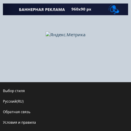
Выбор стиля
Русский(RU)
Обратная связь
Условия и правила