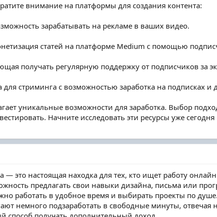
братите внимание на платформы для создания контента:
зможность зарабатывать на рекламе в ваших видео.
нетизация статей на платформе Medium с помощью подпис
ющая получать регулярную поддержку от подписчиков за э
 для стриминга с возможностью заработка на подписках и д
агает уникальные возможности для заработка. Выбор подхо
вестировать. Начните исследовать эти ресурсы уже сегодня
 — это настоящая находка для тех, кто ищет работу онлайн
жность предлагать свои навыки дизайна, письма или прог
жно работать в удобное время и выбирать проекты по душе
ают немного подзаработать в свободные минуты, отвечая 
ый способ получать дополнительный доход.