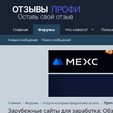
Главная
Форумы
Что нового?
Польз
Новые сообщения
Поиск сообщений
Главная
Форумы
Услуги которые предлогают в сети.
Проч
Зарубежные сайты для заработка: О