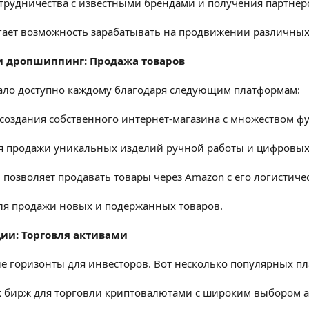
трудничества с известными брендами и получения партнер
гает возможность зарабатывать на продвижении различных 
и дропшиппинг: Продажа товаров
тало доступно каждому благодаря следующим платформам:
 создания собственного интернет-магазина с множеством ф
я продажи уникальных изделий ручной работы и цифровых
 позволяет продавать товары через Amazon с его логистич
ля продажи новых и подержанных товаров.
ции: Торговля активами
 горизонты для инвесторов. Вот несколько популярных пл
 бирж для торговли криптовалютами с широким выбором а