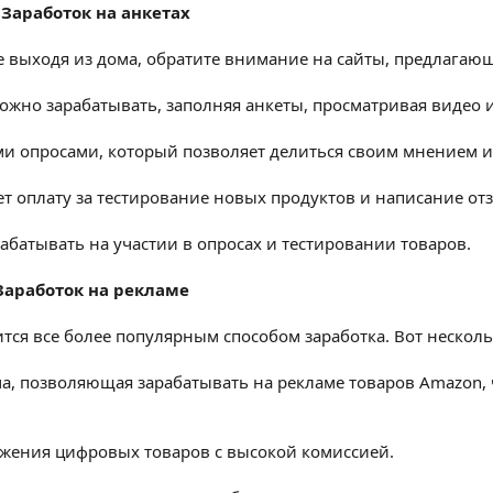
 Заработок на анкетах
е выходя из дома, обратите внимание на сайты, предлагающ
можно зарабатывать, заполняя анкеты, просматривая видео 
ми опросами, который позволяет делиться своим мнением и 
ет оплату за тестирование новых продуктов и написание от
абатывать на участии в опросах и тестировании товаров.
Заработок на рекламе
тся все более популярным способом заработка. Вот несколь
а, позволяющая зарабатывать на рекламе товаров Amazon, 
ижения цифровых товаров с высокой комиссией.