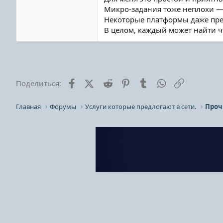
Микро-задания тоже неплохи —
Некоторые платформы даже пре
В целом, каждый может найти чт
Facebook
X (Twitter)
Reddit
Pinterest
Tumblr
WhatsApp
Ссылка
Поделиться:
Главная
Форумы
Услуги которые предлогают в сети.
Проч