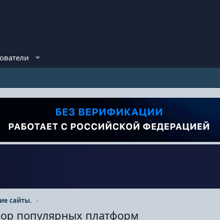
ователи
ие сайты.
бзор популярных платформ