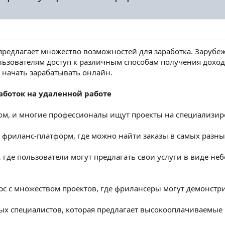
редлагает множество возможностей для заработка. Зарубежн
ьзователям доступ к различным способам получения дохода
 начать зарабатывать онлайн.
аботок на удаленной работе
ом, и многие профессионалы ищут проекты на специализиро
 фриланс-платформ, где можно найти заказы в самых разны
 где пользователи могут предлагать свои услуги в виде не
с с множеством проектов, где фрилансеры могут демонстр
ых специалистов, которая предлагает высокооплачиваемые 