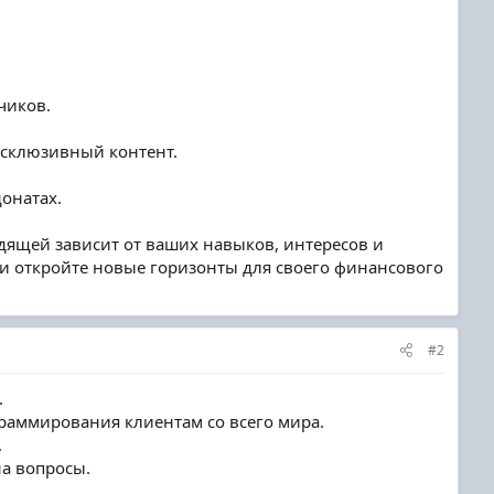
чиков.
ксклюзивный контент.
онатах.
дящей зависит от ваших навыков, интересов и
 и откройте новые горизонты для своего финансового
#2
.
раммирования клиентам со всего мира.
.
на вопросы.