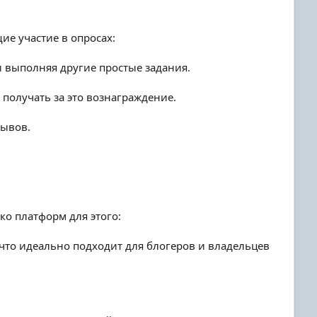
ие участие в опросах:
и выполняя другие простые задания.
получать за это вознаграждение.
зывов.
ко платформ для этого:
что идеально подходит для блогеров и владельцев