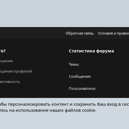
Обратная связь
Условия и прави
го?
Статистика форума
бщения
Темы
бщения профилей
Сообщения
активность
Пользователи
Новый пользователь
обы персонализировать контент и сохранить Ваш вход в сис
тесь на использование наших файлов cookie.
ОТЗЫВЫ ОНЛАЙН ФОРУМ