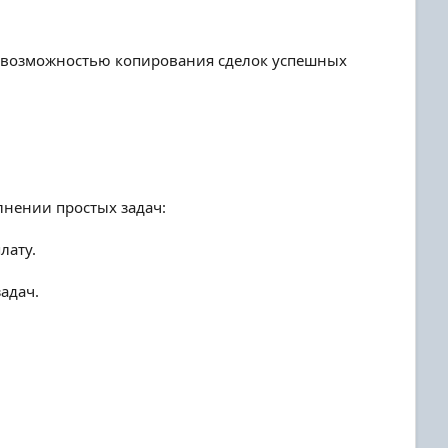
 с возможностью копирования сделок успешных
нении простых задач:
лату.
адач.