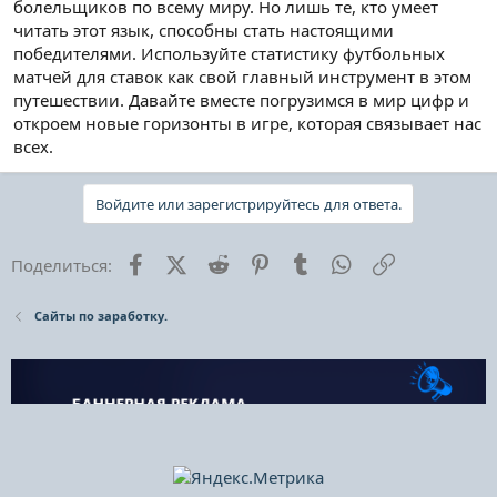
болельщиков по всему миру. Но лишь те, кто умеет
читать этот язык, способны стать настоящими
победителями. Используйте статистику футбольных
матчей для ставок как свой главный инструмент в этом
путешествии. Давайте вместе погрузимся в мир цифр и
откроем новые горизонты в игре, которая связывает нас
всех.
Войдите или зарегистрируйтесь для ответа.
Facebook
X (Twitter)
Reddit
Pinterest
Tumblr
WhatsApp
Ссылка
Поделиться:
Сайты по заработку.