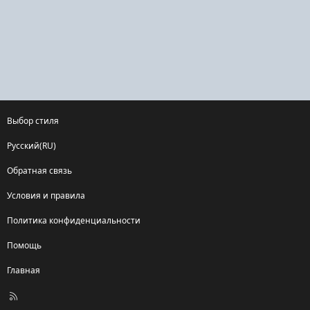
Выбор стиля
Русский(RU)
Обратная связь
Условия и правила
Политика конфиденциальности
Помощь
Главная
R
S