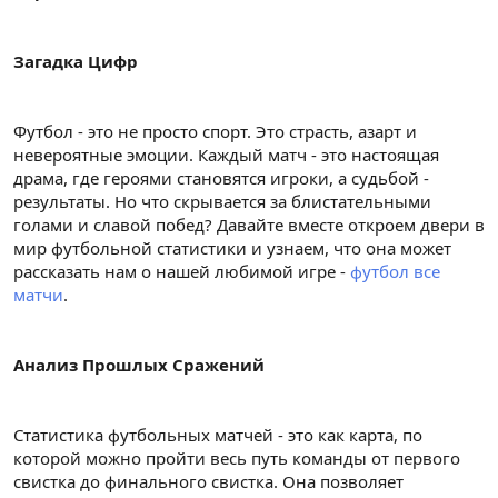
Загадка Цифр
Футбол - это не просто спорт. Это страсть, азарт и
невероятные эмоции. Каждый матч - это настоящая
драма, где героями становятся игроки, а судьбой -
результаты. Но что скрывается за блистательными
голами и славой побед? Давайте вместе откроем двери в
мир футбольной статистики и узнаем, что она может
рассказать нам о нашей любимой игре -
футбол все
матчи
.
Анализ Прошлых Сражений
Статистика футбольных матчей - это как карта, по
которой можно пройти весь путь команды от первого
свистка до финального свистка. Она позволяет