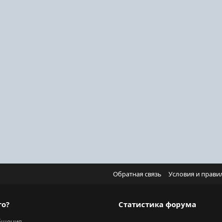
Обратная связь
Условия и прави
го?
Статистика форума
бщения