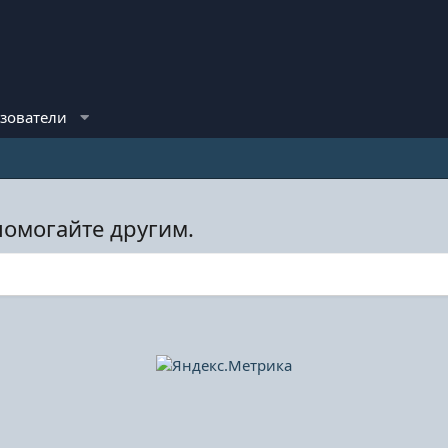
зователи
помогайте другим.