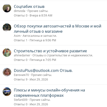
Соцпабик отзыв
dimvoda
Прочие сайты.
Ответы
0
Вчера в 8:59 AM
Обзор покупки автозапчастей в Москве и мой
личный отзыв о магазине
Asim
Автосалоны и запчасти.
Ответы
1
Пятница в 9:06 PM
Строительство и устойчивое развитие
ahmedamer
Отзывы о строительстве и недвижимости.
Ответы
0
Пятница в 7:05 PM
DostuPlus@outlook.com Отзыв.
Евгения70
Прочие сайты.
Ответы
9
Июл 29, 2026
Плюсы и минусы онлайн-обучения на
современных платформах
Stefan009
Прочие сайты.
Ответы
0
Июл 29, 2026