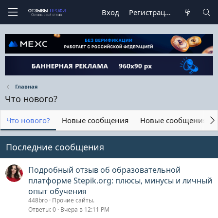
Вход
Регистрация
Главная
Что нового?
Что нового?
Новые сообщения
Новые сообщения п
Последние сообщения
Подробный отзыв об образовательной
платформе Stepik.org: плюсы, минусы и личный
опыт обучения
448bro
Прочие сайты.
Ответы
0
Вчера в 12:11 PM