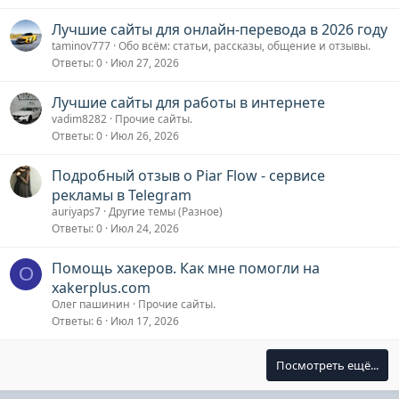
Лучшие сайты для онлайн-перевода в 2026 году
taminov777
Обо всём: статьи, рассказы, общение и отзывы.
Ответы
0
Июл 27, 2026
Лучшие сайты для работы в интернете
vadim8282
Прочие сайты.
Ответы
0
Июл 26, 2026
Подробный отзыв о Piar Flow - сервисе
рекламы в Telegram
auriyaps7
Другие темы (Разное)
Ответы
0
Июл 24, 2026
Помощь хакеров. Как мне помогли на
О
xakerplus.com
Олег пашинин
Прочие сайты.
Ответы
6
Июл 17, 2026
Посмотреть ещё...