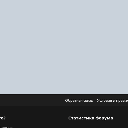
Обратная связь
Условия и прави
го?
Статистика форума
бщения