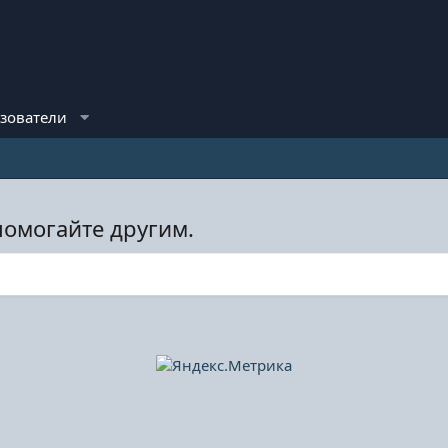
зователи
помогайте другим.