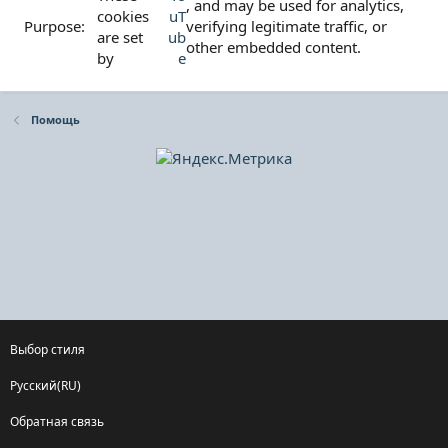
, and may be used for analytics,
cookies
uT
verifying legitimate traffic, or
are set
ub
other embedded content.
by
e
Помощь
Выбор стиля
Русский(RU)
Обратная связь