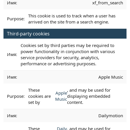
xf_from_search
This cookie is used to track when a user has
arrived on the site from a search engine.
Third-party cookies
Cookies set by third parties may be required to
power functionality in conjunction with various
service providers for security, analytics,
performance or advertising purposes.
Apple Music
These
, and may be used for
Apple
cookies are
displaying embedded
Music
set by
content.
Dailymotion
These
Daily
, and may be used for