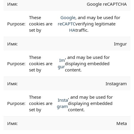
Google reCAPTCHA
These
Google
, and may be used for
cookies are
reCAPTC
verifying legitimate
set by
HA
traffic.
Imgur
These
, and may be used for
Im
cookies are
displaying embedded
gur
set by
content.
Instagram
These
, and may be used for
Insta
cookies are
displaying embedded
gram
set by
content.
Meta