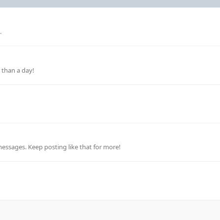
.
 than a day!
essages. Keep posting like that for more!