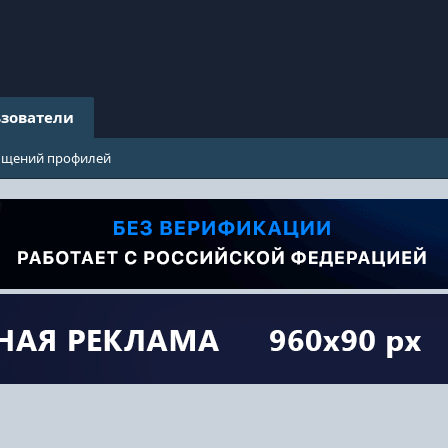
зователи
бщений профилей