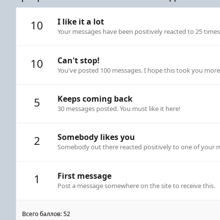
I like it a lot
10
Your messages have been positively reacted to 25 times
Can't stop!
10
You've posted 100 messages. I hope this took you more
Keeps coming back
5
30 messages posted. You must like it here!
Somebody likes you
2
Somebody out there reacted positively to one of your m
First message
1
Post a message somewhere on the site to receive this.
Всего баллов: 52