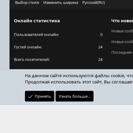
Выбор стиля
Изменить ширина
Русский(RU)
Онлайн статистика
Что ново
Новые соо
Пользователей онлайн
0
Новые соо
Гостей онлайн
24
Последняя 
Всего посетителей
24
Общее количество посетителей может включать
На данном сайте используются файлы cookie, чт
в себя скрытых пользователей.
Продолжая использовать этот сайт, Вы соглашае
Принять
Узнать больше...