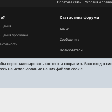
Обратная связь
Условия и прави
го?
Статистика форума
бщения
Темы
бщения профилей
Сообщения
активность
Пользователи
Новый пользователь
обы персонализировать контент и сохранить Ваш вход в сис
тесь на использование наших файлов cookie.
ОТЗЫВЫ ОНЛАЙН ФОРУМ