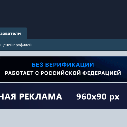
зователи
бщений профилей