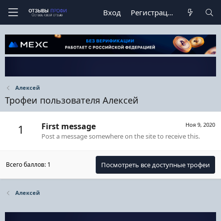
Вход
Регистрация
Алексей
Трофеи пользователя Алексей
First message
Ноя 9, 2020
1
Post a message somewhere on the site to receive this.
Всего баллов: 1
Посмотреть все доступные трофеи
Алексей