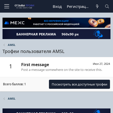
Вход
Регистрация
AMSL
Трофеи пользователя AMSL
First message
Июл 27, 2024
1
Post a message somewhere on the site to receive this.
Всего баллов: 1
Посмотреть все доступные трофеи
AMSL