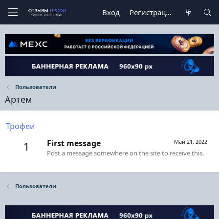
Вход
Регистрация
Пользователи
Артем
Трофеи
First message
Май 21, 2022
1
Post a message somewhere on the site to receive this.
Пользователи