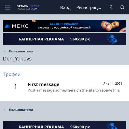
Вход
Регистрация
Пользователи
Den_Yakovs
Трофеи
First message
Янв 14, 2021
1
Post a message somewhere on the site to receive this.
Пользователи