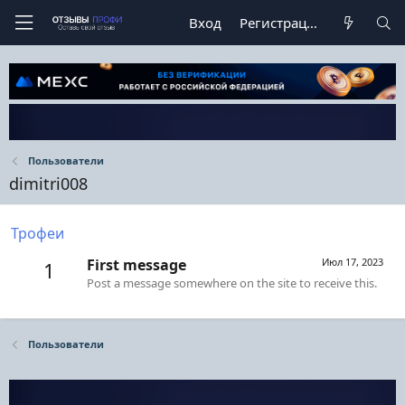
Вход
Регистрация
Пользователи
dimitri008
Трофеи
First message
Июл 17, 2023
1
Post a message somewhere on the site to receive this.
Пользователи