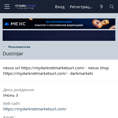
Вход
Регистрация
Пользователи
DustinJar
nexus url https://mydarknetmarketsurl.com/ - nexus shop
https://mydarknetmarketsurl.com/ - darkmarkets
День рождения
Июнь 3
Веб-сайт
https://mydarknetmarketsurl.com/
Адрес