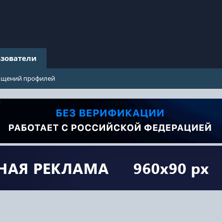
зователи
бщений профилей