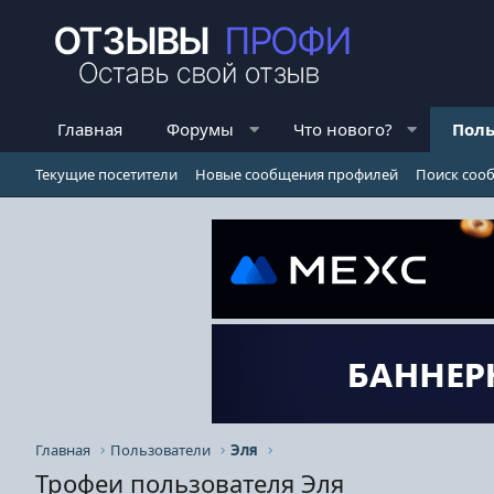
Главная
Форумы
Что нового?
Поль
Текущие посетители
Новые сообщения профилей
Поиск соо
Главная
Пользователи
Эля
Трофеи пользователя Эля