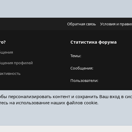
Обратная связь
Условия и прави
го?
Статистика форума
бщения
Темы
бщения профилей
Сообщения
активность
Пользователи
Новый пользователь
обы персонализировать контент и сохранить Ваш вход в сис
тесь на использование наших файлов cookie.
ОТЗЫВЫ ОНЛАЙН ФОРУМ