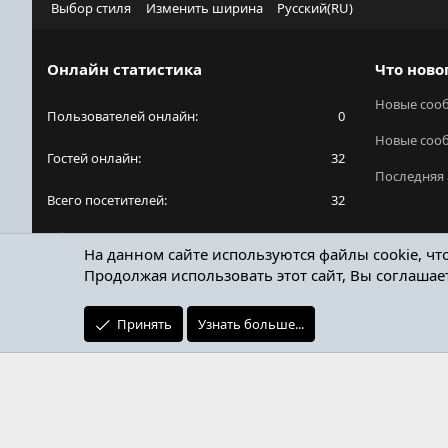
Выбор стиля
Изменить ширина
Русский(RU)
Онлайн статистика
Что ново
Новые соо
Пользователей онлайн
0
Новые соо
Гостей онлайн
32
Последняя 
Всего посетителей
32
Общее количество посетителей может включать
На данном сайте используются файлы cookie, чт
в себя скрытых пользователей.
Продолжая использовать этот сайт, Вы соглашае
Принять
Узнать больше...