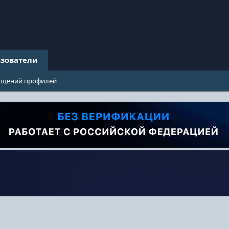
зователи
бщений профилей