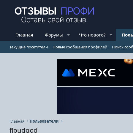
Главная
Форумы
Что нового?
Поль
Текущие посетители
Новые сообщения профилей
Поиск соо
Главная
Пользователи
floudgod