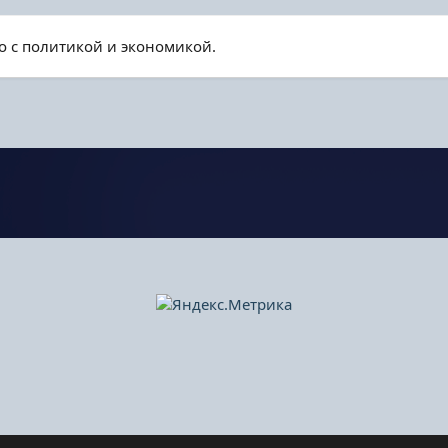
о с политикой и экономикой.