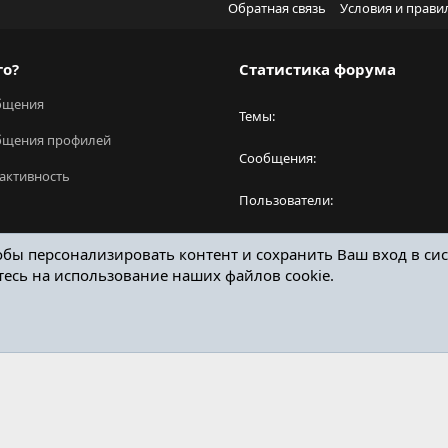
Обратная связь
Условия и прави
го?
Статистика форума
бщения
Темы
бщения профилей
Сообщения
активность
Пользователи
Новый пользователь
обы персонализировать контент и сохранить Ваш вход в сис
тесь на использование наших файлов cookie.
ОТЗЫВЫ ОНЛАЙН ФОРУМ