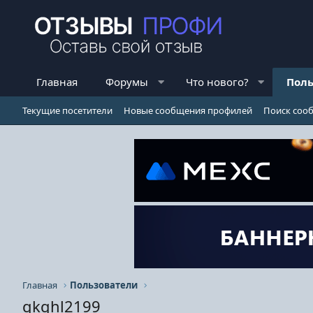
Главная
Форумы
Что нового?
Поль
Текущие посетители
Новые сообщения профилей
Поиск соо
Главная
Пользователи
gkghl2199