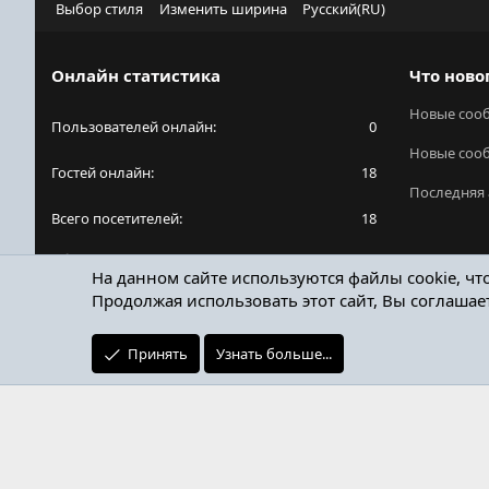
Выбор стиля
Изменить ширина
Русский(RU)
Онлайн статистика
Что ново
Новые соо
Пользователей онлайн
0
Новые соо
Гостей онлайн
18
Последняя 
Всего посетителей
18
Общее количество посетителей может включать
На данном сайте используются файлы cookie, чт
в себя скрытых пользователей.
Продолжая использовать этот сайт, Вы соглашае
Принять
Узнать больше...