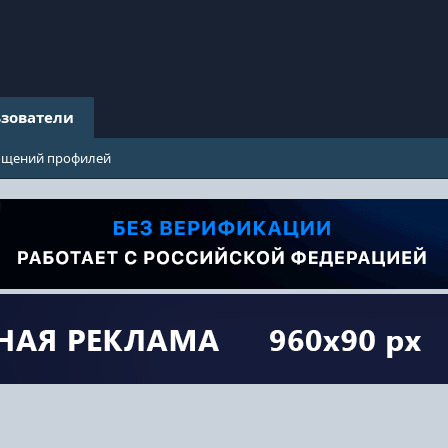
зователи
бщений профилей