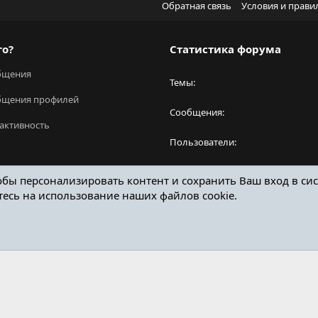
Обратная связь
Условия и прави
го?
Статистика форума
бщения
Темы
бщения профилей
Сообщения
активность
Пользователи
Новый пользователь
обы персонализировать контент и сохранить Ваш вход в сис
тесь на использование наших файлов cookie.
ОТЗЫВЫ ОНЛАЙН ФОРУМ