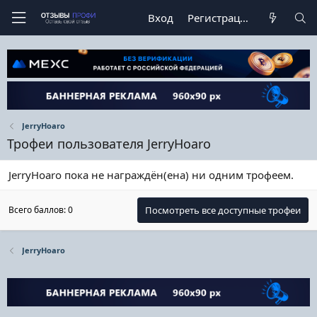
Вход
Регистрация
JerryHoaro
Трофеи пользователя JerryHoaro
JerryHoaro пока не награждён(ена) ни одним трофеем.
Всего баллов: 0
Посмотреть все доступные трофеи
JerryHoaro