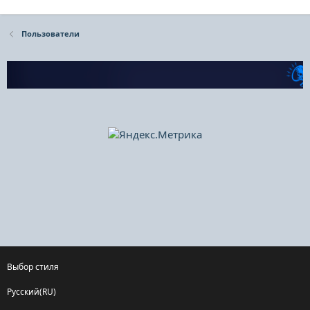
Пользователи
Выбор стиля
Русский(RU)