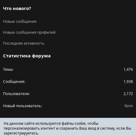
Что нового?
Новые сообщения
Новые сообщения профилей
Последняя активность
Статистика форума
Темы
1,476
Сообщения
1,938
Пользователи
2,172
Новый пользователь
Rami
Поделиться страницей
На данном сайте используются файлы cookie, чтобы
персонализировать контент и сохранить Ваш вход в систему, если Вы
зарегистрируетесь.
Facebook
X (Twitter)
Reddit
Pinterest
Tumblr
WhatsApp
Ссылка