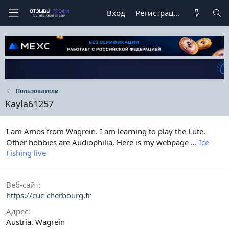
Вход
Регистрация
Пользователи
Kayla61257
I am Amos from Wagrein. I am learning to play the Lute.
Other hobbies are Audiophilia. Here is my webpage ...
Ice
Fishing live
Веб-сайт
https://cuc-cherbourg.fr
Адрес
Austria, Wagrein