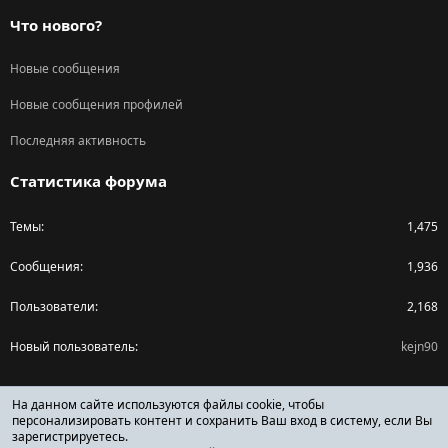
Что нового?
Новые сообщения
Новые сообщения профилей
Последняя активность
Статистика форума
Темы
1,475
Сообщения
1,936
Пользователи
2,168
Новый пользователь
kejn90
Поделиться страницей
На данном сайте используются файлы cookie, чтобы
персонализировать контент и сохранить Ваш вход в систему, если Вы
зарегистрируетесь.
Facebook
X (Twitter)
Reddit
Pinterest
Tumblr
WhatsApp
Ссылка