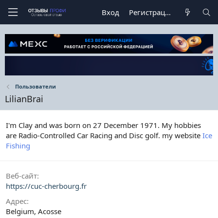
Вход
Регистрация
Пользователи
LilianBrai
I'm Clay and was born on 27 December 1971. My hobbies
are Radio-Controlled Car Racing and Disc golf. my website
Ice
Fishing
Веб-сайт
https://cuc-cherbourg.fr
Адрес
Belgium, Acosse