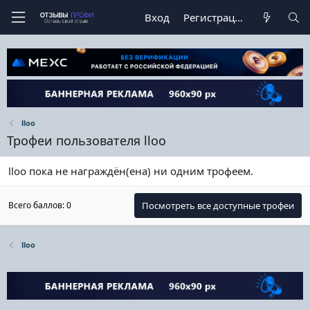
Вход
Регистрация
lloo
Трофеи пользователя lloo
lloo пока не награждён(ена) ни одним трофеем.
Всего баллов: 0
Посмотреть все доступные трофеи
lloo