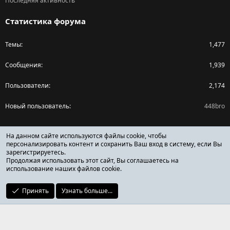
Последняя активность
Статистика форума
Темы
1,477
Сообщения
1,939
Пользователи
2,174
Новый пользователь
448bro
Поделиться страницей
На данном сайте используются файлы cookie, чтобы
персонализировать контент и сохранить Ваш вход в систему, если Вы
зарегистрируетесь.
Facebook
X (Twitter)
Reddit
Pinterest
Tumblr
WhatsApp
Ссылка
Продолжая использовать этот сайт, Вы соглашаетесь на
использование наших файлов cookie.
Принять
Узнать больше...
ОТЗЫВЫ ОНЛАЙН ФОРУМ