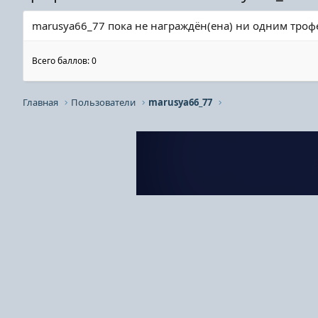
marusya66_77 пока не награждён(ена) ни одним троф
Всего баллов: 0
Главная
Пользователи
marusya66_77