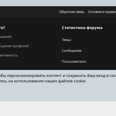
Обратная связь
Условия и прави
го?
Статистика форума
бщения
Темы
бщения профилей
Сообщения
активность
Пользователи
Новый пользователь
обы персонализировать контент и сохранить Ваш вход в сис
тесь на использование наших файлов cookie.
ОТЗЫВЫ ОНЛАЙН ФОРУМ