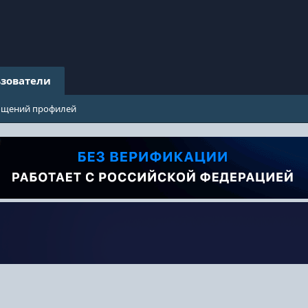
зователи
бщений профилей