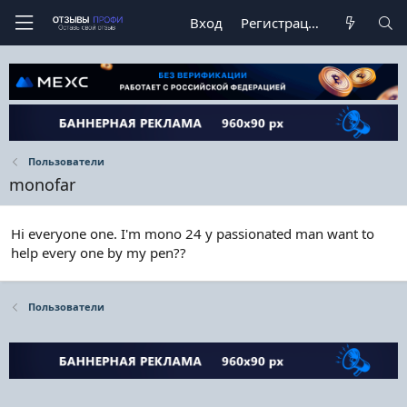
Вход
Регистрация
Пользователи
monofar
Hi everyone one. I'm mono 24 y passionated man want to
help every one by my pen??
Пользователи