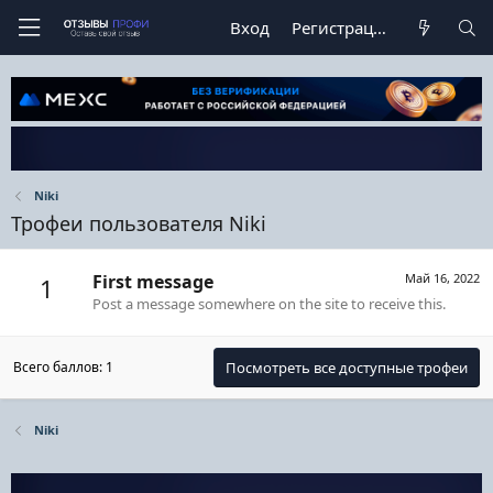
Вход
Регистрация
Niki
Трофеи пользователя Niki
First message
Май 16, 2022
1
Post a message somewhere on the site to receive this.
Всего баллов: 1
Посмотреть все доступные трофеи
Niki